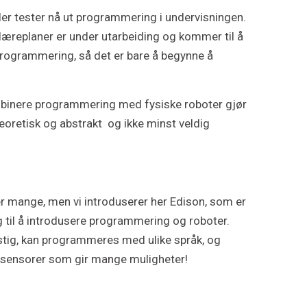
er tester nå ut programmering i undervisningen.
 læreplaner er under utarbeiding og kommer til å
rogrammering, så det er bare å begynne å
ombinere programmering med fysiske roboter gjør
eoretisk og abstrakt og ikke minst veldig
r mange, men vi introduserer her Edison, som er
 til å introdusere programmering og roboter.
stig, kan programmeres med ulike språk, og
sensorer som gir mange muligheter!