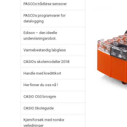
PASCOs trådløse sensorer
PASCOs programvarer for
datalogging
Edison – den ideelle
undervisningsrobot.
Varmebestandig labglass
CASIOs skolemodeller 2018
Handle med kredittkort
Her finner du oss nå !
CASIO CG0 brosjyre
CASIO Skoleguide
Kjemiforsøk med norske
veiledninger