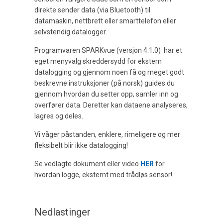
direkte sender data (via Bluetooth) til
datamaskin, nettbrett eller smarttelefon eller
selvstendig datalogger.
Programvaren SPARKvue (versjon 4.1.0) har et
eget menyvalg skreddersydd for ekstern
datalogging og gjennom noen få og meget godt
beskrevne instruksjoner (på norsk) guides du
gjennom hvordan du setter opp, samler inn og
overfører data. Deretter kan dataene analyseres,
lagres og deles.
Vi våger påstanden, enklere, rimeligere og mer
fleksibelt blir ikke datalogging!
Se vedlagte dokument eller video
HER
for
hvordan logge, eksternt med trådløs sensor!
Nedlastinger