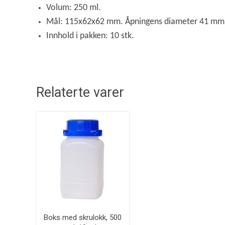
Volum: 250 ml.
Mål: 115x62x62 mm. Åpningens diameter 41 mm
Innhold i pakken: 10 stk.
Relaterte varer
Boks med skrulokk, 500