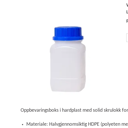
Oppbevaringsboks i hardplast med solid skrulokk fo
Materiale: Halvgjennomsiktig HDPE (polyeten me