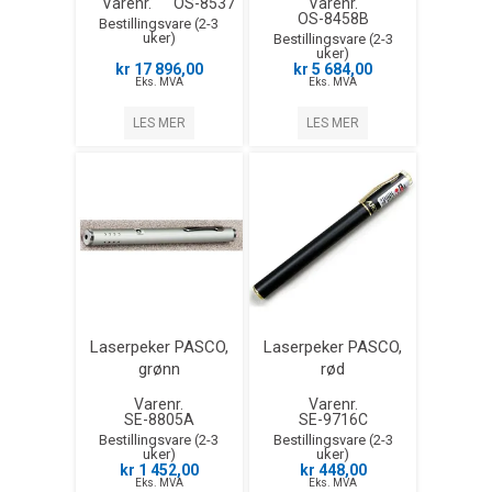
Varenr.
OS-8537
Varenr.
OS-8458B
Bestillingsvare (2-3
uker)
Bestillingsvare (2-3
uker)
kr 17 896,00
kr 5 684,00
Eks. MVA
Eks. MVA
LES MER
LES MER
Laserpeker PASCO,
Laserpeker PASCO,
grønn
rød
Varenr.
Varenr.
SE-8805A
SE-9716C
Bestillingsvare (2-3
Bestillingsvare (2-3
uker)
uker)
kr 1 452,00
kr 448,00
Eks. MVA
Eks. MVA