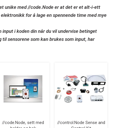
t unike med //code.Node er at det er et alt-i-ett
 elektronikk for å lage en spennende time med mye
input i koden din når du vil undervise betinget
g til sensorene som kan brukes som input, har
//code.Node, sett med
//control.Node Sense and