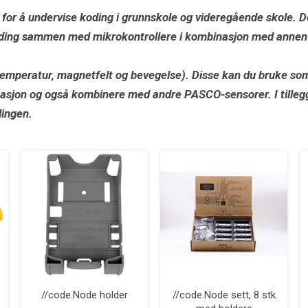
for å undervise koding i grunnskole og videregående skole. De
koding sammen med mikrokontrollere i kombinasjon med annen
emperatur, magnetfelt og bevegelse). Disse kan du bruke som 
nasjon og også kombinere med andre PASCO-sensorer. I tilleg
dingen.
//code.Node holder
//code.Node sett, 8 stk