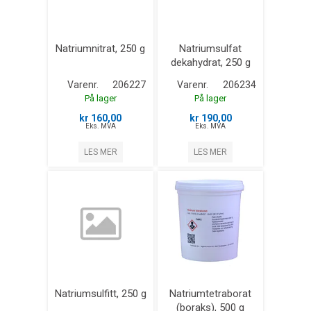
Natriumnitrat, 250 g
Natriumsulfat
dekahydrat, 250 g
Varenr.
206227
Varenr.
206234
På lager
På lager
kr 160,00
kr 190,00
Eks. MVA
Eks. MVA
LES MER
LES MER
Natriumsulfitt, 250 g
Natriumtetraborat
(boraks), 500 g