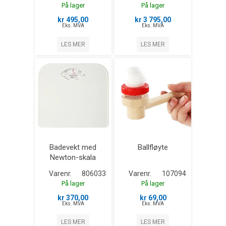
På lager
På lager
kr 495,00
kr 3 795,00
Eks. MVA
Eks. MVA
LES MER
LES MER
Badevekt med
Ballfløyte
Newton-skala
Varenr.
806033
Varenr.
107094
På lager
På lager
kr 370,00
kr 69,00
Eks. MVA
Eks. MVA
LES MER
LES MER