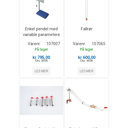
Enkel pendel med
Fallrør
variable parametere
Varenr.
107007
Varenr.
107065
På lager
På lager
kr 795,00
kr 600,00
Eks. MVA
Eks. MVA
LES MER
LES MER