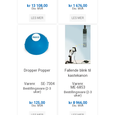
kr 13 108,00
kr 1 676,00
Eks. MVA
Eks. MVA
LES MER
LES MER
Dropper Popper
Fallende blink til
kastekanon
Varenr.
SE-7304
Varenr.
ME-6853
Bestillingsvare (2-3
uker)
Bestillingsvare (2-3
uker)
kr 125,00
kr 8 966,00
Eks. MVA
Eks. MVA