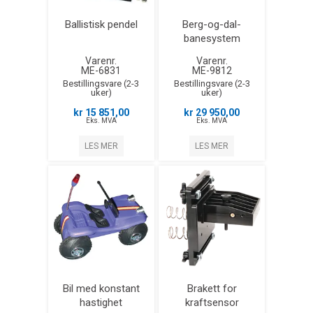
Ballistisk pendel
Berg-og-dal-
banesystem
Varenr.
Varenr.
ME-6831
ME-9812
Bestillingsvare (2-3
Bestillingsvare (2-3
uker)
uker)
kr 15 851,00
kr 29 950,00
Eks. MVA
Eks. MVA
LES MER
LES MER
Bil med konstant
Brakett for
hastighet
kraftsensor