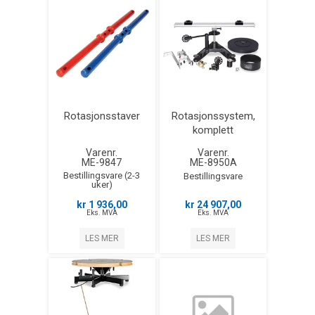
Rotasjonsstaver
Rotasjonssystem,
komplett
Varenr.
Varenr.
ME-9847
ME-8950A
Bestillingsvare (2-3
Bestillingsvare
uker)
kr 1 936,00
kr 24 907,00
Eks. MVA
Eks. MVA
LES MER
LES MER