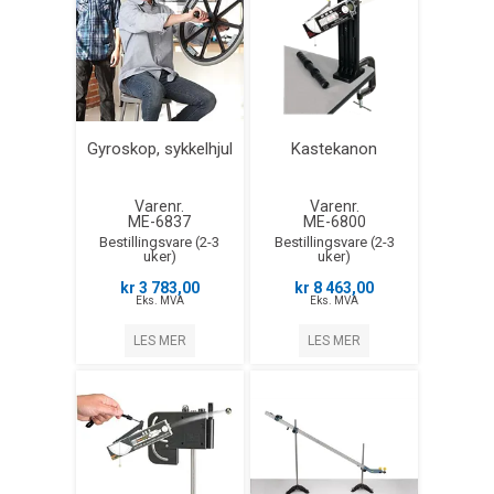
Gyroskop, sykkelhjul
Kastekanon
Varenr.
Varenr.
ME-6837
ME-6800
Bestillingsvare (2-3
Bestillingsvare (2-3
uker)
uker)
kr 3 783,00
kr 8 463,00
Eks. MVA
Eks. MVA
LES MER
LES MER