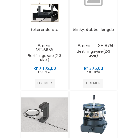
Roterende stol
Slinky, dobbel lengde
Varenr.
Varenr.
SE-8760
ME-6856
Bestillingsvare (2-3
uker)
Bestillingsvare (2-3
uker)
kr 7 172,00
kr 376,00
Eks. MVA
Eks. MVA
LES MER
LES MER