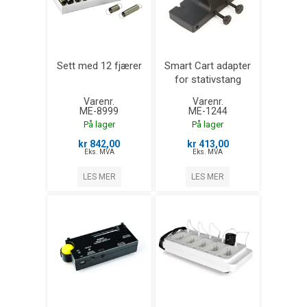
Sett med 12 fjærer
Smart Cart adapter
for stativstang
Varenr.
Varenr.
ME-8999
ME-1244
På lager
På lager
kr 842,00
kr 413,00
Eks. MVA
Eks. MVA
LES MER
LES MER