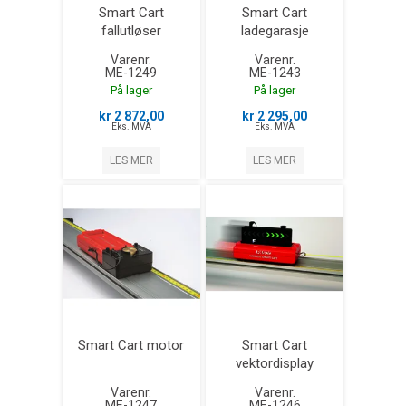
Smart Cart
Smart Cart
fallutløser
ladegarasje
Varenr.
Varenr.
ME-1249
ME-1243
På lager
På lager
kr 2 872,00
kr 2 295,00
Eks. MVA
Eks. MVA
LES MER
LES MER
Smart Cart motor
Smart Cart
vektordisplay
Varenr.
Varenr.
ME-1247
ME-1246