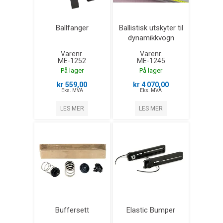
Ballfanger
Ballistisk utskyter til
dynamikkvogn
Varenr.
Varenr.
ME-1252
ME-1245
På lager
På lager
kr 559,00
kr 4 070,00
Eks. MVA
Eks. MVA
LES MER
LES MER
Buffersett
Elastic Bumper