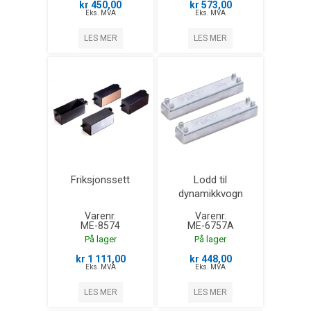
kr 450,00
kr 573,00
Eks. MVA
Eks. MVA
LES MER
LES MER
Friksjonssett
Lodd til
dynamikkvogn
Varenr.
Varenr.
ME-8574
ME-6757A
På lager
På lager
kr 1 111,00
kr 448,00
Eks. MVA
Eks. MVA
LES MER
LES MER