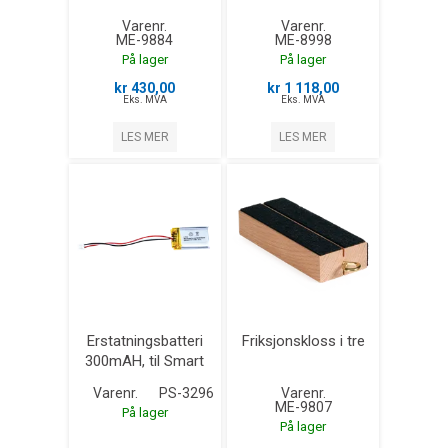
Varenr.
Varenr.
ME-9884
ME-8998
På lager
På lager
kr 430,00
kr 1 118,00
Eks. MVA
Eks. MVA
LES MER
LES MER
Erstatningsbatteri
Friksjonskloss i tre
300mAH, til Smart
Cart
Varenr.
PS-3296
Varenr.
ME-9807
På lager
På lager