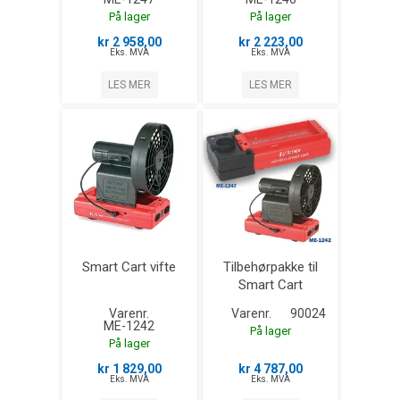
På lager
På lager
kr 2 958,00
kr 2 223,00
Eks. MVA
Eks. MVA
LES MER
LES MER
Smart Cart vifte
Tilbehørpakke til
Smart Cart
Varenr.
Varenr.
90024
ME-1242
På lager
På lager
kr 1 829,00
kr 4 787,00
Eks. MVA
Eks. MVA