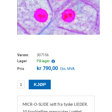
Varenr.
307156
Lager
På lager
kr 790,00
Pris
Eks. MVA
MICR-O-SLIDE sett fra tyske LIEDER.