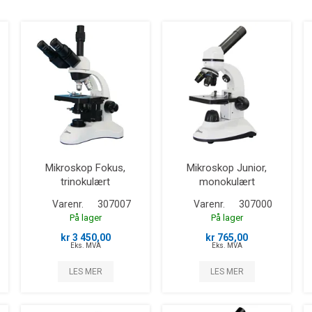
Mikroskop Fokus,
Mikroskop Junior,
trinokulært
monokulært
Varenr.
307007
Varenr.
307000
På lager
På lager
kr 3 450,00
kr 765,00
Eks. MVA
Eks. MVA
LES MER
LES MER