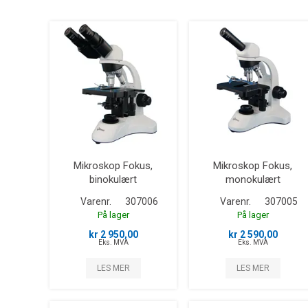
Mikroskop Fokus,
Mikroskop Fokus,
binokulært
monokulært
Varenr.
307006
Varenr.
307005
På lager
På lager
kr 2 950,00
kr 2 590,00
Eks. MVA
Eks. MVA
LES MER
LES MER