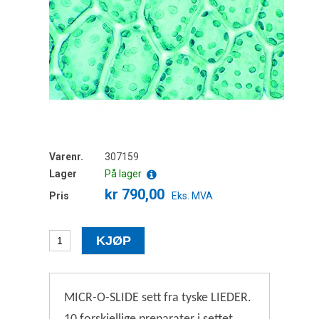
Varenr.
307159
Lager
På lager
kr 790,00
Pris
Eks. MVA
MICR-O-SLIDE sett fra tyske LIEDER.