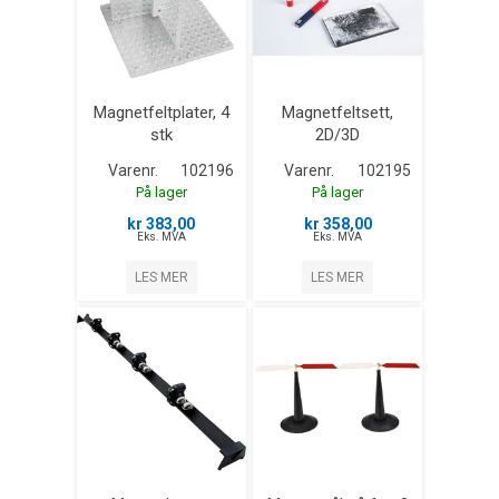
Magnetfeltplater, 4
Magnetfeltsett,
stk
2D/3D
Varenr.
102196
Varenr.
102195
På lager
På lager
kr 383,00
kr 358,00
Eks. MVA
Eks. MVA
LES MER
LES MER