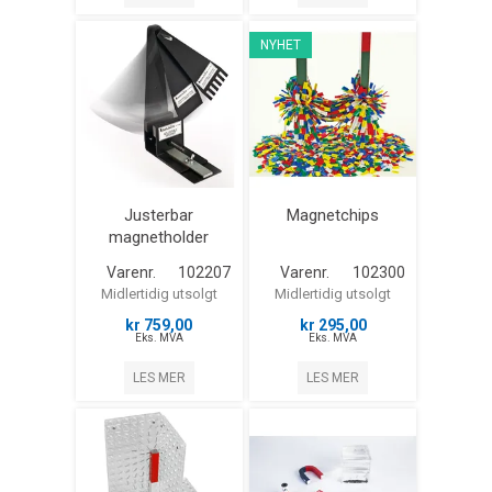
NYHET
Justerbar
Magnetchips
magnetholder
Varenr.
102207
Varenr.
102300
Midlertidig utsolgt
Midlertidig utsolgt
kr 759,00
kr 295,00
Eks. MVA
Eks. MVA
LES MER
LES MER