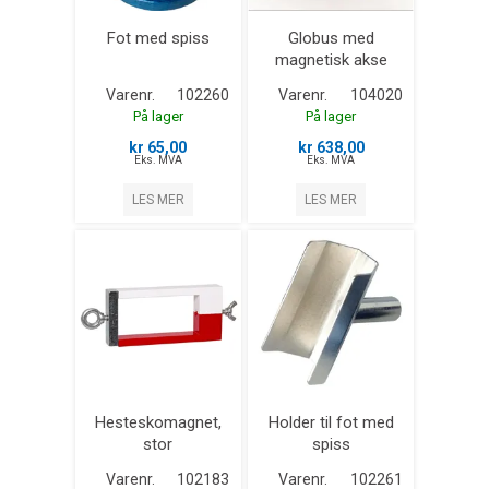
Fot med spiss
Globus med
magnetisk akse
Varenr.
102260
Varenr.
104020
På lager
På lager
kr 65,00
kr 638,00
Eks. MVA
Eks. MVA
LES MER
LES MER
Hesteskomagnet,
Holder til fot med
stor
spiss
Varenr.
102183
Varenr.
102261