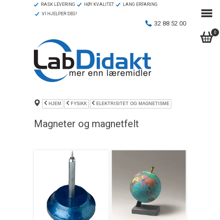
RASK LEVERING
HØY KVALITET
LANG ERFARING
VI HJELPER DEG!
32 88 52 00
0
HJEM
FYSIKK
ELEKTRISITET OG MAGNETISME
Magneter og magnetfelt