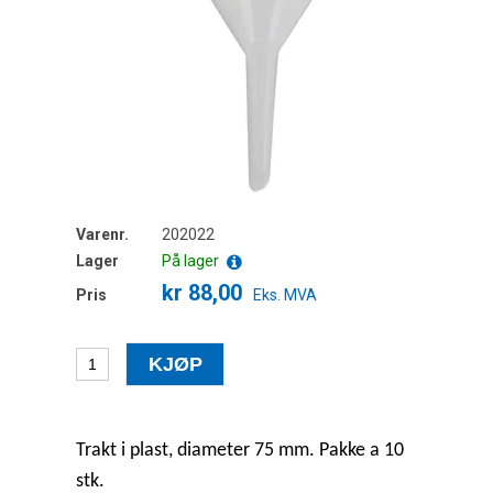
Varenr.
202022
Lager
På lager
kr 88,00
Pris
Eks. MVA
Trakt i plast, diameter 75 mm. Pakke a 10
stk.