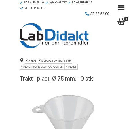
RASK LEVERING
HØY KVALITET
LANG ERFARING
VI HJELPER DEG!
32 88 52 00
0
HJEM
LABORATORIEUTSTYR
PLAST, PORSELEN OG GUMMI
PLAST
Trakt i plast, Ø 75 mm, 10 stk