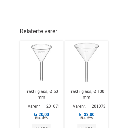
Relaterte varer
Trakt i glass, Ø 50
Trakt i glass, Ø 100
mm
mm
Varenr.
201071
Varenr.
201073
kr 20,00
kr 33,00
Eks. MVA
Eks. MVA