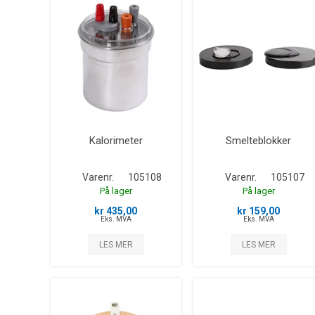
Kalorimeter
Smelteblokker
Varenr.
105108
Varenr.
105107
På lager
På lager
kr 435,00
kr 159,00
Eks. MVA
Eks. MVA
LES MER
LES MER