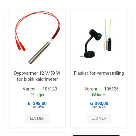
Dyppvarmer 12 V/50 W
Flasker for varmestråling
for blokk kalorimeter
Varenr.
105123
Varenr.
105126
På lager
På lager
kr 395,00
kr 390,00
Eks. MVA
Eks. MVA
LES MER
LES MER