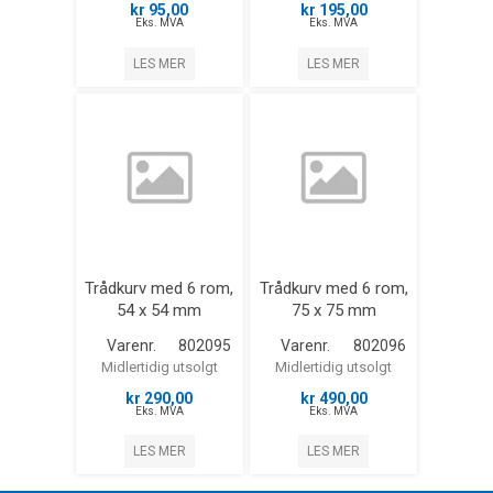
kr 95,00
kr 195,00
Eks. MVA
Eks. MVA
LES MER
LES MER
Trådkurv med 6 rom,
Trådkurv med 6 rom,
54 x 54 mm
75 x 75 mm
Varenr.
802095
Varenr.
802096
Midlertidig utsolgt
Midlertidig utsolgt
kr 290,00
kr 490,00
Eks. MVA
Eks. MVA
LES MER
LES MER