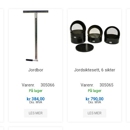
Jordbor
Jordsiktesett, 6 sikter
Varenr.
305066
Varenr.
305065
På lager
På lager
kr 384,00
kr 790,00
Eks. MVA
Eks. MVA
LES MER
LES MER