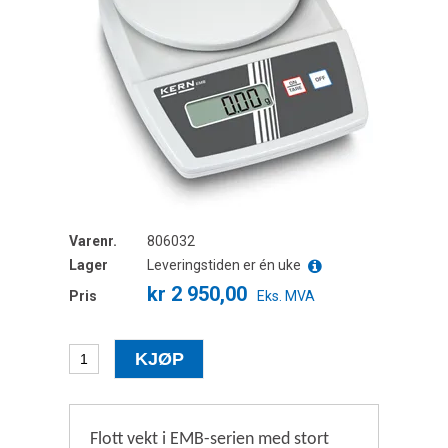
Varenr.
806032
Lager
Leveringstiden er én uke
kr 2 950,00
Pris
Eks. MVA
Flott vekt i EMB-serien med stort