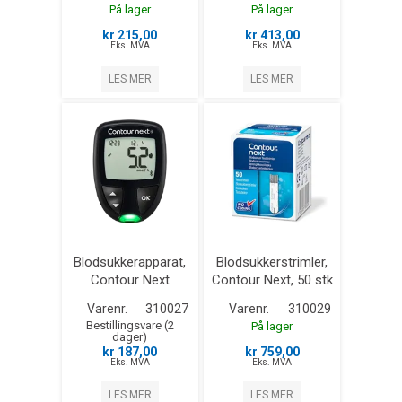
På lager
På lager
kr 215,00
kr 413,00
Eks. MVA
Eks. MVA
LES MER
LES MER
Blodsukkerapparat,
Blodsukkerstrimler,
Contour Next
Contour Next, 50 stk
Varenr.
310027
Varenr.
310029
Bestillingsvare (2
På lager
dager)
kr 187,00
kr 759,00
Eks. MVA
Eks. MVA
LES MER
LES MER