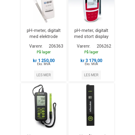
pH-meter, digitalt
pH-meter, digitalt
med elektrode
med stort display
Varenr.
206363
Varenr.
206262
På lager
På lager
kr 1 250,00
kr 3 179,00
Eks. MVA
Eks. MVA
LES MER
LES MER