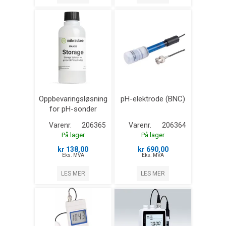
Oppbevaringsløsning
pH-elektrode (BNC)
for pH-sonder
Varenr.
206365
Varenr.
206364
På lager
På lager
kr 138,00
kr 690,00
Eks. MVA
Eks. MVA
LES MER
LES MER