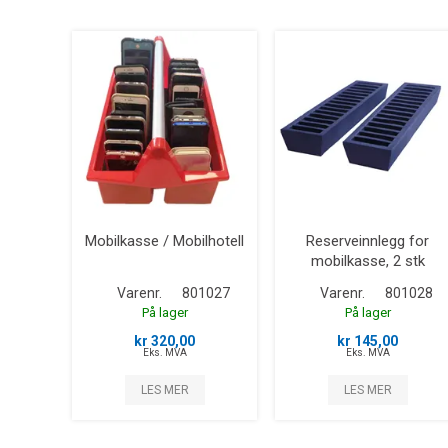
Mobilkasse / Mobilhotell
Reserveinnlegg for
mobilkasse, 2 stk
Varenr.
801027
Varenr.
801028
På lager
På lager
kr 320,00
kr 145,00
Eks. MVA
Eks. MVA
LES MER
LES MER