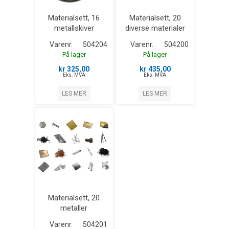
Materialsett, 16
Materialsett, 20
metallskiver
diverse materialer
Varenr.
504204
Varenr.
504200
På lager
På lager
kr 325,00
kr 435,00
Eks. MVA
Eks. MVA
LES MER
LES MER
Materialsett, 20
metaller
Varenr.
504201