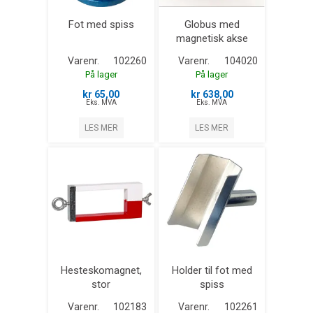
Fot med spiss
Globus med
magnetisk akse
Varenr.
102260
Varenr.
104020
På lager
På lager
kr 65,00
kr 638,00
Eks. MVA
Eks. MVA
LES MER
LES MER
Hesteskomagnet,
Holder til fot med
stor
spiss
Varenr.
102183
Varenr.
102261