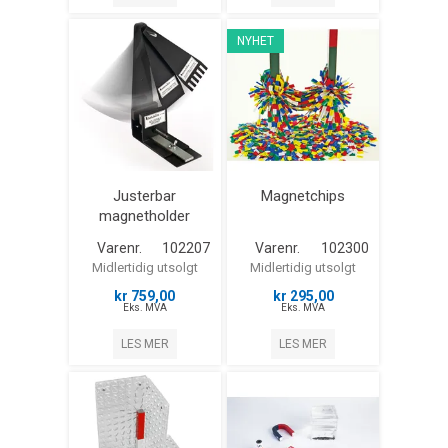
NYHET
Justerbar
Magnetchips
magnetholder
Varenr.
102207
Varenr.
102300
Midlertidig utsolgt
Midlertidig utsolgt
kr 759,00
kr 295,00
Eks. MVA
Eks. MVA
LES MER
LES MER