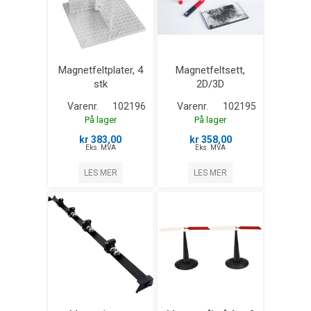
Magnetfeltplater, 4
Magnetfeltsett,
stk
2D/3D
Varenr.
102196
Varenr.
102195
På lager
På lager
kr 383,00
kr 358,00
Eks. MVA
Eks. MVA
LES MER
LES MER