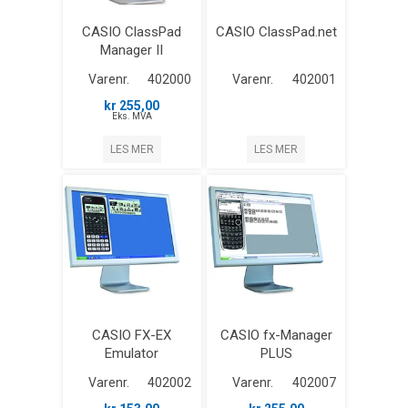
CASIO ClassPad
CASIO ClassPad.net
Manager II
Varenr.
402000
Varenr.
402001
kr 255,00
Eks. MVA
LES MER
LES MER
CASIO FX-EX
CASIO fx-Manager
Emulator
PLUS
Varenr.
402002
Varenr.
402007