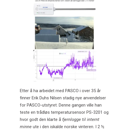
Etter å ha arbeidet med PASCO i over 35 år
finner Erik Duhs Nilsen stadig nye anvendelser
for PASCO-utstyret. Denne gangen ville han
teste en trådløs temperatursensor PS-3201 og
hvor godt den klarte å
fjernlogge til internt
minne
ute i den iskalde norske vinteren. I 2 ½