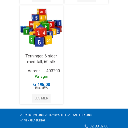
Terninger, 6 sider
med tall, 60 stk
Varenr.
403200
På lager
kr 195,00
Eks. MVA
LES MER
RASK LEVERING
HØY KVALITET
LANG ERFARING
VI HJELPER DEG!
32 88 52 00