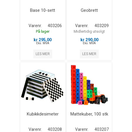
Base 10-sett
Geobrett
Varenr.
403206
Varenr.
403209
På lager
Midlertidig utsolgt
kr 295,00
kr 290,00
Eks. MVA
Eks. MVA
LES MER
LES MER
Kubikkdesimeter
Mattekuber, 100 stk
Varenr.
403208
Varenr.
403207