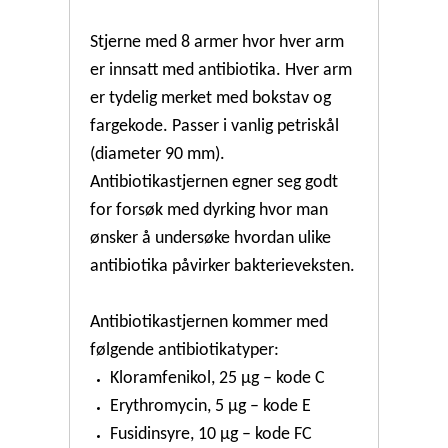
Stjerne med 8 armer hvor hver arm
er innsatt med antibiotika. Hver arm
er tydelig merket med bokstav og
fargekode. Passer i vanlig petriskål
(diameter 90 mm).
Antibiotikastjernen egner seg godt
for forsøk med dyrking hvor man
ønsker å undersøke hvordan ulike
antibiotika påvirker bakterieveksten.
Antibiotikastjernen kommer med
følgende antibiotikatyper:
Kloramfenikol, 25 µg – kode C
Erythromycin, 5 µg – kode E
Fusidinsyre, 10 µg – kode FC