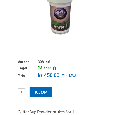
Varenr.
308146
Lager
På lager
kr 450,00
Pris
Eks. MVA
GlitterBug Powder brukes for å