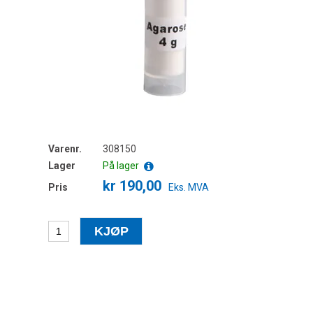
Varenr.
308150
Lager
På lager
kr 190,00
Pris
Eks. MVA