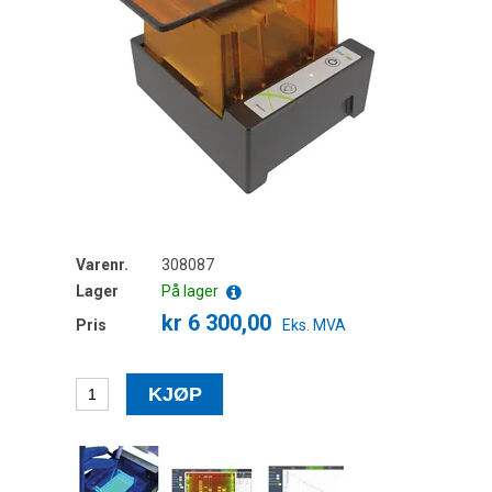
Varenr.
308087
Lager
På lager
kr 6 300,00
Pris
Eks. MVA