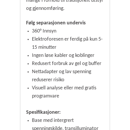
mange i forhold til tradisjonelt utstyr
og gjennomføring.
Følg separasjonen undervis
360° Innsyn
Elektroforesen er ferdig på kun 5-
15 minutter
Ingen løse kabler og koblinger
Redusert forbruk av gel og buffer
Nettadapter og lav spenning
reduserer risiko
Visuell analyse eller med gratis
programvare
Spesifikasjoner:
Base med intergrert
spenningskilde, transilluminator