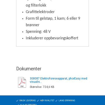
og filterlokk
Grafittelektroder
Form til gelstøp, 1 kam; 6 eller 9
brønner
Spenning: 48 V
Inkluderer oppbevaringskoffert
Dokumenter
308087 Elektroforeseapparat, phorEasy med
visualis...
Størrelse:
724,6 KB
RASK LEVERING
HØY KVALITET
LANG ERFARING