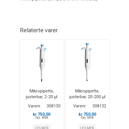
Relaterte varer
Mikropipette,
Mikropipette,
justerbar, 2-20 µl
justerbar, 20-200 µl
Varenr.
308130
Varenr.
308132
kr 750,00
kr 750,00
Eks. MVA
Eks. MVA
LES MER
LES MER