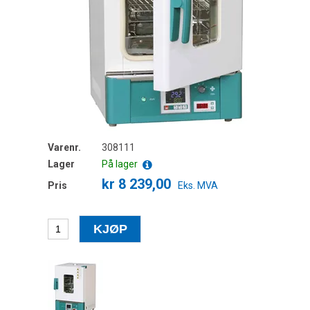
Varenr.
308111
Lager
På lager
kr 8 239,00
Pris
Eks. MVA