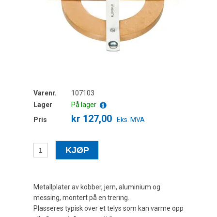
Varenr.
107103
Lager
På lager
kr 127,00
Pris
Eks. MVA
Metallplater av kobber, jern, aluminium og
messing, montert på en trering.
Plasseres typisk over et telys som kan varme opp