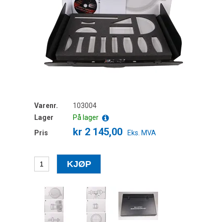
Varenr.
103004
Lager
På lager
kr 2 145,00
Pris
Eks. MVA