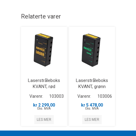
Relaterte varer
Laserstråleboks
Laserstråleboks
KVANT, rød
KVANT, grønn
Varenr.
103003
Varenr.
103006
kr 2 299,00
kr 5 478,00
Eks. MVA
Eks. MVA
LES MER
LES MER