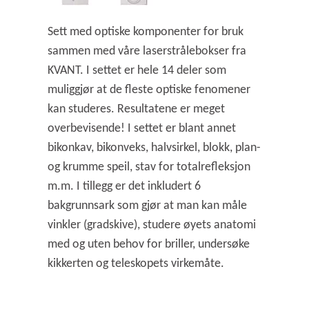
Sett med optiske komponenter for bruk
sammen med våre laserstrålebokser fra
KVANT. I settet er hele 14 deler som
muliggjør at
de fleste optiske fenomener
kan studeres. Resultatene er meget
overbevisende! I settet er blant annet
bikonkav, bikonveks, halvsirkel,
blokk, plan-
og krumme speil, stav for totalrefleksjon
m.m. I tillegg er det inkludert 6
bakgrunnsark som gjør at man kan måle
vinkler (gradskive),
studere øyets anatomi
med og uten behov for briller, undersøke
kikkerten og teleskopets virkemåte.