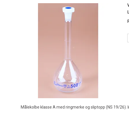
Målekolbe klasse A med ringmerke og sliptopp (NS 19/26). I