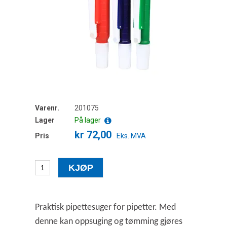
Varenr.
201075
Lager
På lager
kr 72,00
Pris
Eks. MVA
Praktisk pipettesuger for pipetter. Med
denne kan oppsuging og tømming gjøres