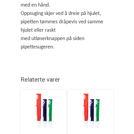
med en hånd.
Oppsuging skjer ved å dreie på hjulet,
pipetten tømmes dråpevis ved samme
hjulet eller raskt
med utløserknappen på siden
pipettesugeren.
Relaterte varer