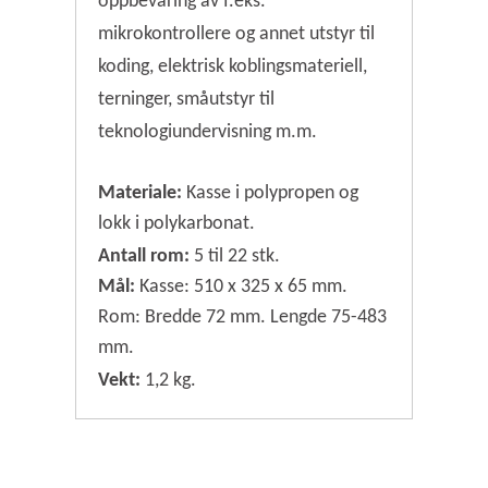
oppbevaring av f.eks.
mikrokontrollere og annet utstyr til
koding, elektrisk koblingsmateriell,
terninger, småutstyr til
teknologiundervisning m.m.
Materiale:
Kasse i polypropen og
lokk i polykarbonat.
Antall rom:
5 til 22 stk.
Mål:
Kasse: 510 x 325 x 65 mm.
Rom: Bredde 72 mm. Lengde 75-483
mm.
Vekt:
1,2 kg.