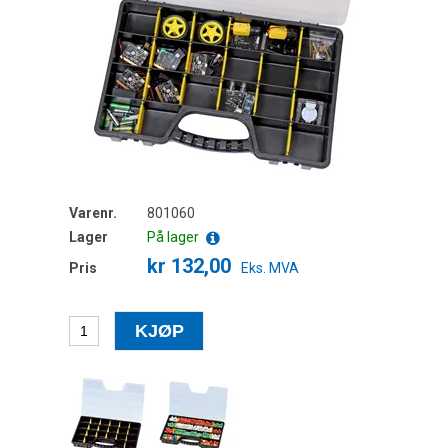
Varenr.
801060
Lager
På lager
kr 132,00
Pris
Eks. MVA