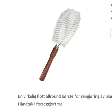
En virkelig flott allround børste for rengjøring av bl
Håndtak i forseggjort tre.