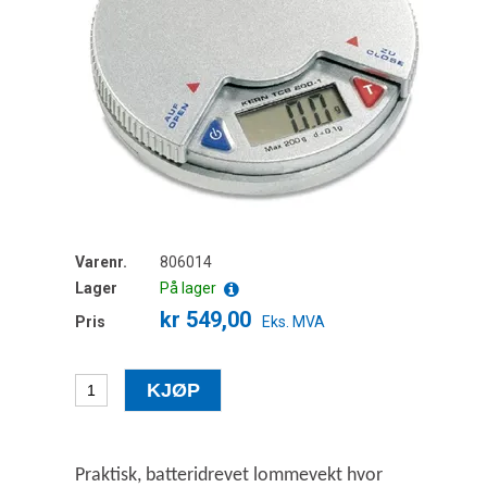
Varenr.
806014
Lager
På lager
kr 549,00
Pris
Eks. MVA
Praktisk, batteridrevet lommevekt hvor