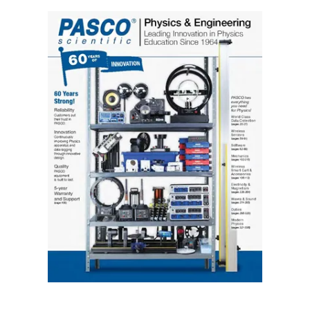
PASCO 2024 Physics & Engineering Catalog
Naturfagkatalog 2023-2024
CASIO new ClassWiz serie
Inspirasjonshefte, PASCO og Python
2021 Science Technology Catalog
2021 Physics and Engineering