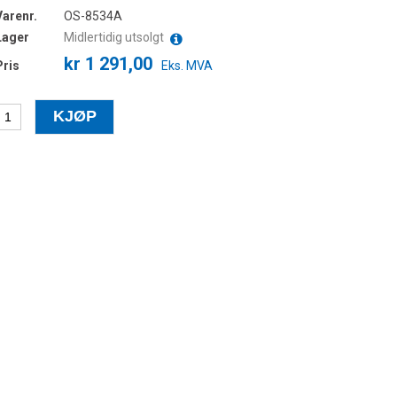
Varenr.
OS-8534A
Lager
Midlertidig utsolgt
kr 1 291,00
Pris
Eks. MVA