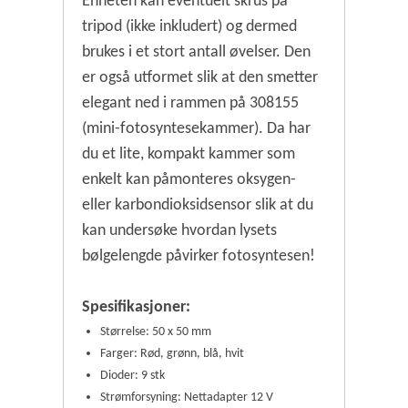
Enheten kan eventuelt skrus på
tripod (ikke inkludert) og dermed
brukes i et stort antall øvelser. Den
er også utformet slik at den smetter
elegant ned i rammen på 308155
(mini-fotosyntesekammer). Da har
du et lite, kompakt kammer som
enkelt kan påmonteres oksygen-
eller karbondioksidsensor slik at du
kan undersøke hvordan lysets
bølgelengde påvirker fotosyntesen!
Spesifikasjoner:
Størrelse: 50 x 50 mm
Farger: Rød, grønn, blå, hvit
Dioder: 9 stk
Strømforsyning: Nettadapter 12 V