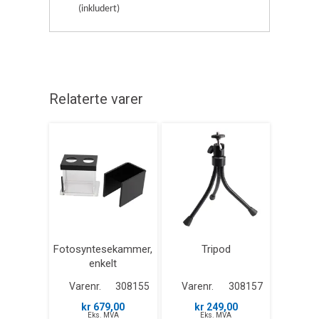
(inkludert)
Relaterte varer
Fotosyntesekammer,
Tripod
enkelt
Varenr.
308155
Varenr.
308157
kr 679,00
kr 249,00
Eks. MVA
Eks. MVA