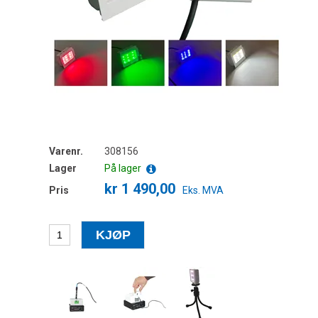
Varenr.
308156
Lager
På lager
kr 1 490,00
Pris
Eks. MVA