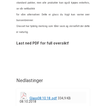
standard pakker, men alle produkter kan også kjøpes enkeltvis,
se vår nettbutikk
for våre alternativer. Dette er glass du trygt kan varme over
bunsenbrenner.
Glasset har tydelig merking som tåler vask og skrivefelt der dette
er naturlig.
Last ned PDF for full oversikt!
Nedlastinger
Glass08.10.18..pdf
334,9 KB
08.10.2018