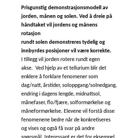
Prisgunstig demonstrasjonsmodell av
jorden, månen og solen. Ved å dreie på
håndtaket vil jordens og månens
rotasjon
rundt solen demonstreres tydelig og
innbyrdes posisjoner vil være korrekte.
I tillegg vil jorden rotere rundt egen
akse.
Ved hjelp av et tellurium blir det
enklere å forklare fenomener som
dag/natt, årstider, soloppgang/solnedgang,
endring i dagens lengde, midnattsol,
månefaser, flo/fjære, solformørkelse og
måneformørkelse. Elevene vil forstå disse
fenomenene bedre når de konkretiseres
og vises og også få svar
på andre
spørsmål. Interessant er det for eksempel