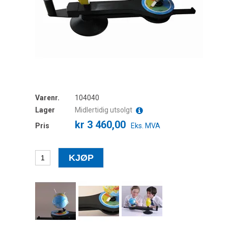
Varenr.
104040
Lager
Midlertidig utsolgt
kr 3 460,00
Pris
Eks. MVA