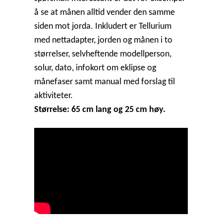
å se at månen alltid vender den samme
siden mot jorda.
Inkludert er Tellurium
med nettadapter, jorden og månen i to
størrelser, selvheftende modellperson,
solur, dato,
infokort om eklipse og
månefaser samt manual med forslag til
aktiviteter.
Størrelse: 65 cm lang og 25 cm høy.