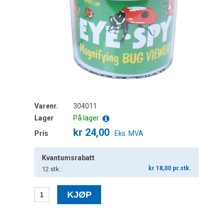
Varenr.
304011
Lager
På lager
kr 24,00
Pris
Eks. MVA
Kvantumsrabatt
kr 18,00 pr.stk.
12
stk.: