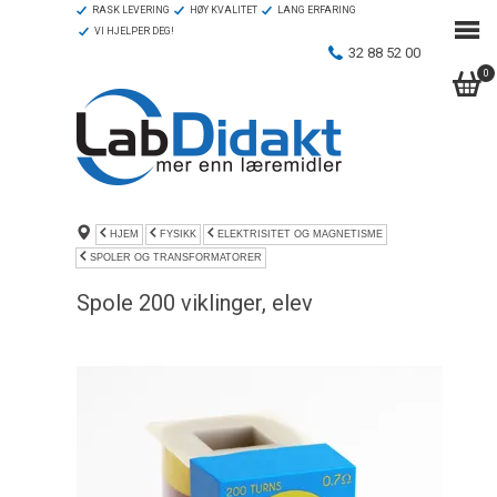
RASK LEVERING
HØY KVALITET
LANG ERFARING
VI HJELPER DEG!
32 88 52 00
0
HJEM
FYSIKK
ELEKTRISITET OG MAGNETISME
SPOLER OG TRANSFORMATORER
Spole 200 viklinger, elev