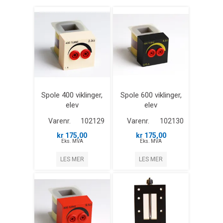
Spole 400 viklinger,
Spole 600 viklinger,
elev
elev
Varenr.
102129
Varenr.
102130
kr 175,00
kr 175,00
Eks. MVA
Eks. MVA
LES MER
LES MER