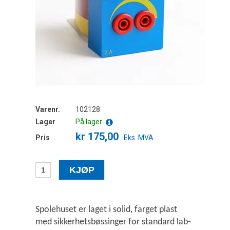
Varenr.
102128
Lager
På lager
kr 175,00
Pris
Eks. MVA
Spolehuset er laget i solid, farget plast
med sikkerhetsbøssinger for standard lab-