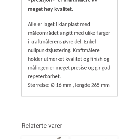
«presisjon»
er kraftmålere av
meget høy kvalitet.
Alle er laget i klar plast med
måleområdet angitt med ulike farger
i kraftmålerens øvre del. Enkel
nullpunktsjustering. Kraftmålere
holder utmerket kvalitet og finish og
målingen er meget presise og gir god
repeterbarhet.
Størrelse: Ø 16 mm , lengde 265 mm
Relaterte varer