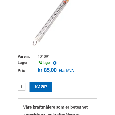
Varenr.
101091
Lager
På lager
kr 85,00
Pris
Eks. MVA
Våre kraftmålere som er betegnet