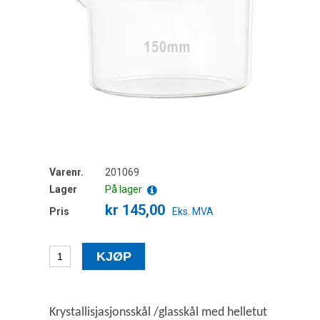
Varenr.
201069
Lager
På lager
kr 145,00
Pris
Eks. MVA
Krystallisjasjonsskål /glasskål med helletut