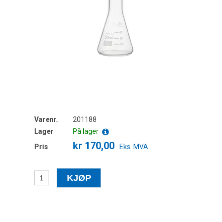
Varenr.
201188
Lager
På lager
kr 170,00
Pris
Eks. MVA