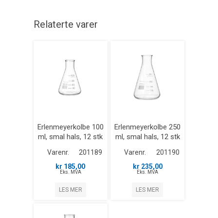
Relaterte varer
Erlenmeyerkolbe 100
Erlenmeyerkolbe 250
ml, smal hals, 12 stk
ml, smal hals, 12 stk
Varenr.
201189
Varenr.
201190
kr 185,00
kr 235,00
Eks. MVA
Eks. MVA
LES MER
LES MER