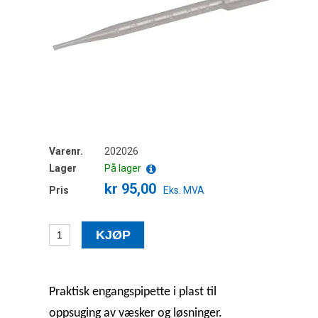
Varenr.
202026
Lager
På lager
kr 95,00
Pris
Eks. MVA
Praktisk engangspipette i plast til
oppsuging av væsker og løsninger.