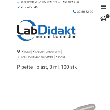
RASK LEVERING
HØY KVALITET
LANG ERFARING
VI HJELPER DEG!
32 88 52 00
0
HJEM
LABORATORIEUTSTYR
PLAST, PORSELEN OG GUMMI
PLAST
Pipette i plast, 3 ml, 100 stk