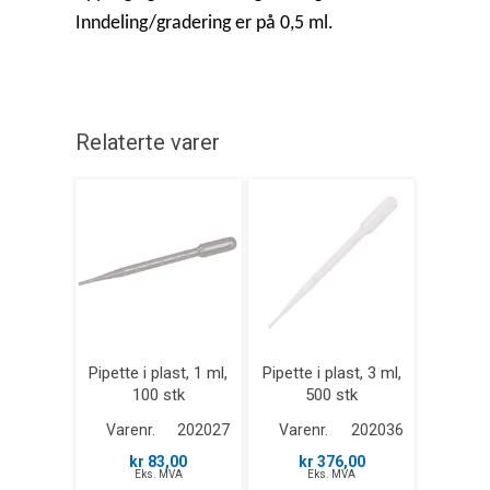
Inndeling/gradering er på 0,5 ml.
Relaterte varer
Pipette i plast, 1 ml,
Pipette i plast, 3 ml,
100 stk
500 stk
Varenr.
202027
Varenr.
202036
kr 83,00
kr 376,00
Eks. MVA
Eks. MVA